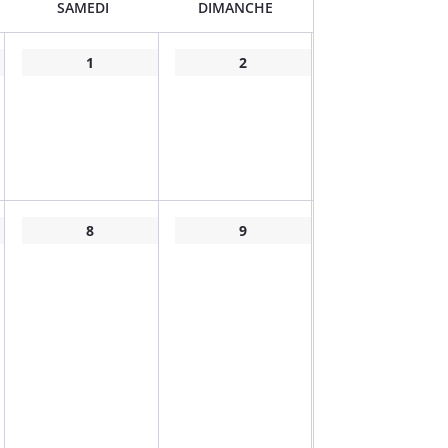
SAMEDI
DIMANCHE
1
2
8
9