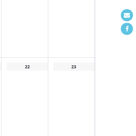
22
23