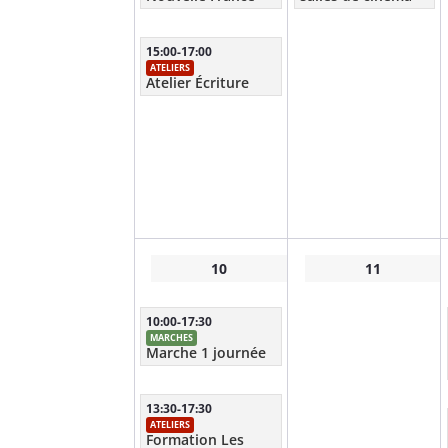
15:00-17:00
ATELIERS
Atelier Écriture
10
11
10:00-17:30
MARCHES
Marche 1 journée
13:30-17:30
ATELIERS
Formation Les