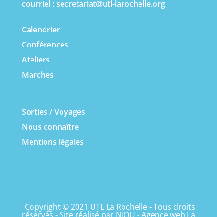
courriel :
secretariat@utl-larochelle.org
Calendrier
Conférences
Ateliers
Marches
Sorties / Voyages
Nous connaître
Mentions légales
Copyright © 2021 UTL La Rochelle - Tous droits
réservés - Site réalisé par
NIOU - Agence web La