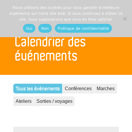
Nous utilisons des cookies pour vous garantir la meilleure
expérience sur notre site web. Si vous continuez à utiliser ce
site, nous supposerons que vous en êtes satisfait.
Oui
Non
Politique de confidentialité
Calendrier des
événements
Tous les événements
Conférences
Marches
Ateliers
Sorties / voyages