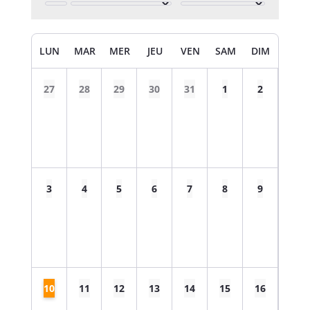
LUN
MAR
MER
JEU
VEN
SAM
DIM
27
28
29
30
31
1
2
3
4
5
6
7
8
9
10
11
12
13
14
15
16