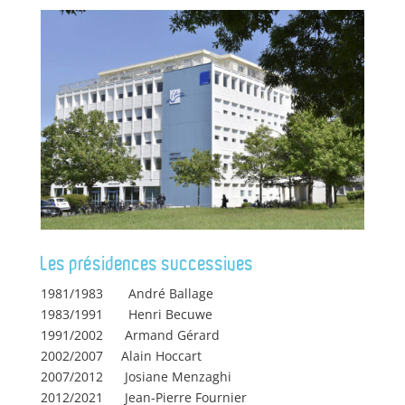
Les présidences successives
1981/1983
André Ballage
1983/1991
Henri Becuwe
1991/2002
Armand Gérard
2002/2007
Alain Hoccart
2007/2012
Josiane Menzaghi
2012/2021
Jean-Pierre Fournier