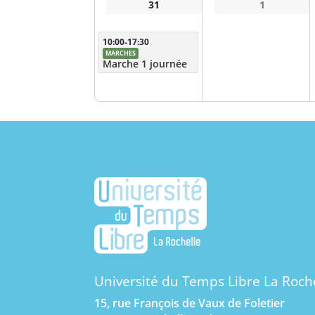
31
1
10:00-17:30
MARCHES
Marche 1 journée
Université du Temps Libre La Roch
15, rue François de Vaux de Foletier