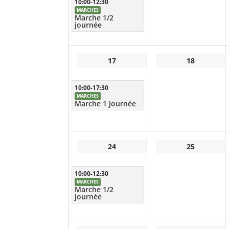
10:00-12:30
MARCHES
Marche 1/2
journée
17
18
10:00-17:30
MARCHES
Marche 1 journée
24
25
10:00-12:30
MARCHES
Marche 1/2
journée