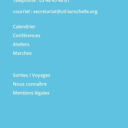
Téléphone : 05 46 45 46 61
courriel :
secretariat@utl-larochelle.org
Calendrier
Conférences
Ateliers
Marches
Sorties / Voyages
Nous connaître
Mentions légales