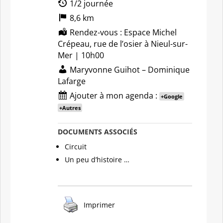
1/2 journée
8,6 km
Rendez-vous : Espace Michel
Crépeau, rue de l’osier à Nieul-sur-
Mer | 10h00
Maryvonne Guihot – Dominique
Lafarge
Ajouter à mon agenda :
+Google
+Autres
DOCUMENTS ASSOCIÉS
Circuit
Un peu d’histoire …
Imprimer