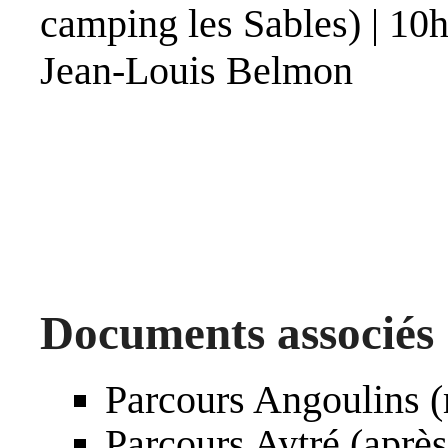
camping les Sables) | 10
Jean-Louis Belmon
Documents associés
Parcours Angoulins (
Parcours Aytré (après