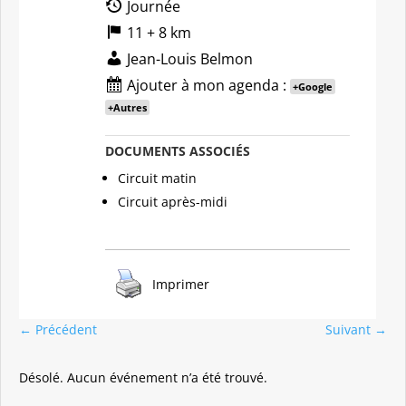
Journée
11 + 8 km
Jean-Louis Belmon
Ajouter à mon agenda :
+Google
+Autres
DOCUMENTS ASSOCIÉS
Circuit matin
Circuit après-midi
Imprimer
←
Précédent
Suivant
→
Désolé. Aucun événement n’a été trouvé.