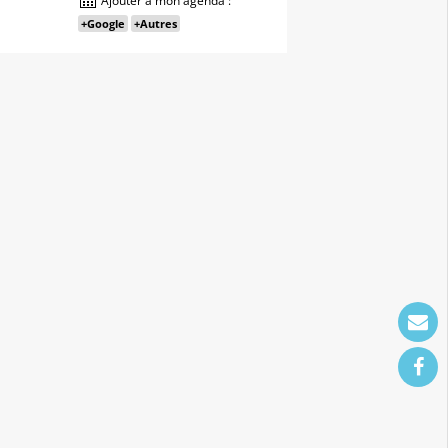
Ajouter à mon agenda :
+Google
+Autres