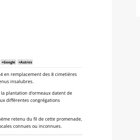
:
+Google
+Autres
794 en remplacement des 8 cimetières
venus insalubres.
 la plantation d’ormeaux datent de
ux différentes congrégations
hème retenu du fil de cette promenade,
locales connues ou inconnues.