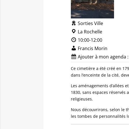
Sorties Ville
La Rochelle
10:00-12:00
Francis Morin
Ajouter à mon agenda 
Ce cimetière a été créé en 1
dans l’enceinte de la cité, de
Les aménagements d’allées et
1830, sans espaces réservés a
religieuses.
Nous découvrirons, selon le t
les tombes de personnalités 