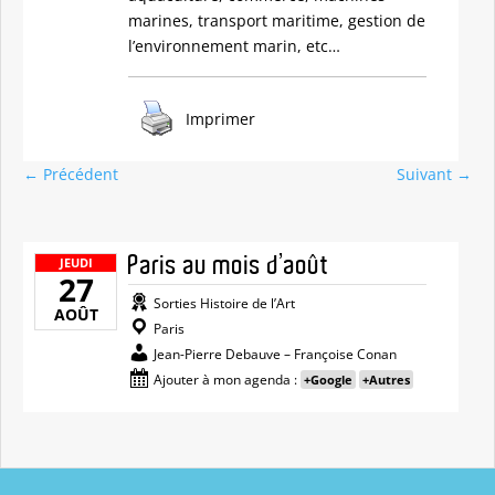
marines, transport maritime, gestion de
l’environnement marin, etc…
Imprimer
←
Précédent
Suivant
→
Paris au mois d’août
JEUDI
27
Sorties Histoire de l’Art
AOÛT
Paris
Jean-Pierre Debauve – Françoise Conan
Ajouter à mon agenda :
+Google
+Autres